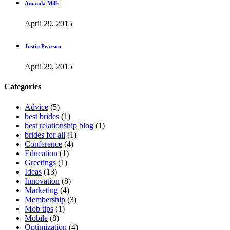
Amanda Mills
April 29, 2015
Justin Pearson
April 29, 2015
Categories
Advice
(5)
best brides
(1)
best relationship blog
(1)
brides for all
(1)
Conference
(4)
Education
(1)
Greetings
(1)
Ideas
(13)
Innovation
(8)
Marketing
(4)
Membership
(3)
Mob tips
(1)
Mobile
(8)
Optimization
(4)