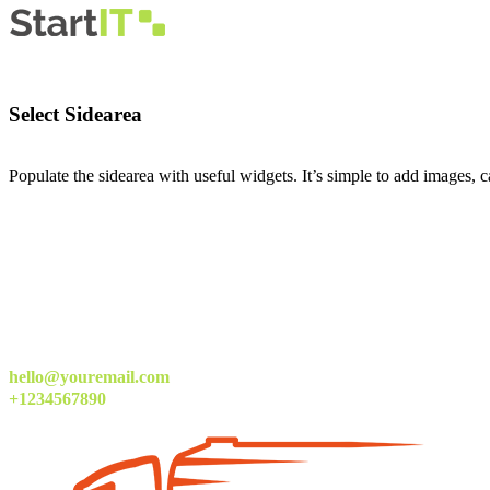
Select Sidearea
Populate the sidearea with useful widgets. It’s simple to add images, ca
hello@youremail.com
+1234567890